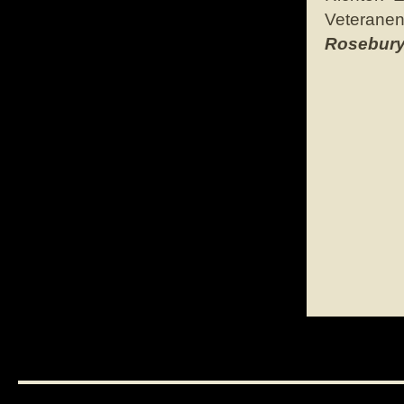
Veteranen
Rosebury